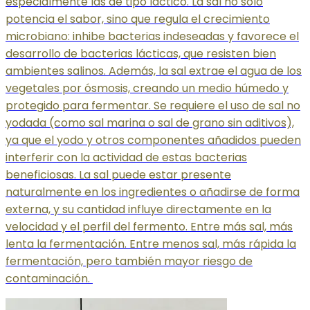
especialmente las de tipo láctico. La sal no solo
potencia el sabor, sino que regula el crecimiento
microbiano: inhibe bacterias indeseadas y favorece el
desarrollo de bacterias lácticas, que resisten bien
ambientes salinos. Además, la sal extrae el agua de los
vegetales por ósmosis, creando un medio húmedo y
protegido para fermentar. Se requiere el uso de sal no
yodada (como sal marina o sal de grano sin aditivos),
ya que el yodo y otros componentes añadidos pueden
interferir con la actividad de estas bacterias
beneficiosas. La sal puede estar presente
naturalmente en los ingredientes o añadirse de forma
externa, y su cantidad influye directamente en la
velocidad y el perfil del fermento. Entre más sal, más
lenta la fermentación. Entre menos sal, más rápida la
fermentación, pero también mayor riesgo de
contaminación.