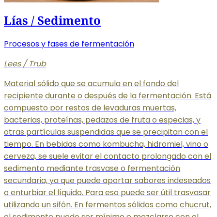
Lías / Sedimento
Procesos y fases de fermentación
Lees / Trub
Material sólido que se acumula en el fondo del
recipiente durante o después de la fermentación. Está
compuesto por restos de levaduras muertas,
bacterias, proteínas, pedazos de fruta o especias, y
otras partículas suspendidas que se precipitan con el
tiempo. En bebidas como kombucha, hidromiel, vino o
cerveza, se suele evitar el contacto prolongado con el
sedimento mediante trasvase o fermentación
secundaria, ya que puede aportar sabores indeseados
o enturbiar el líquido. Para eso puede ser útil trasvasar
utilizando un sifón. En fermentos sólidos como chucrut,
el sedimento puede ser mínimo o mezclarse con el