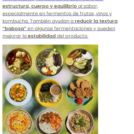
estructura, cuerpo y equilibrio
al sabor,
especialmente en fermentos de frutas, vinos y
kombucha. También ayudan a
reducir la textura
“babosa”
en algunas fermentaciones y pueden
mejorar la
estabilidad
del producto.