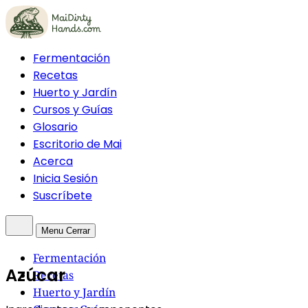
Fermentación
Recetas
Huerto y Jardín
Cursos y Guías
Glosario
Escritorio de Mai
Acerca
Inicia Sesión
Suscríbete
Menu
Cerrar
Fermentación
Azúcar
Recetas
Huerto y Jardín