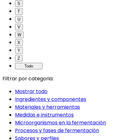
S
T
U
V
W
X
Y
Z
Todo
Filtrar por categoria:
Mostrar todo
Ingredientes y componentes
Materiales y herramientas
Medidas e instrumentos
Microorganismos en la fermentación
Procesos y fases de fermentación
Sabores y perfiles