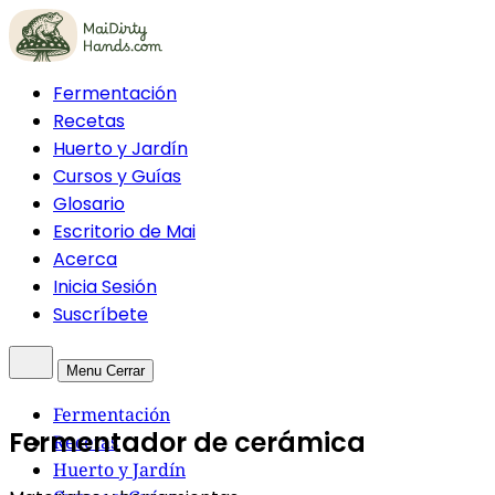
Fermentación
Recetas
Huerto y Jardín
Cursos y Guías
Glosario
Escritorio de Mai
Acerca
Inicia Sesión
Suscríbete
Menu
Cerrar
Fermentación
Fermentador de cerámica
Recetas
Huerto y Jardín