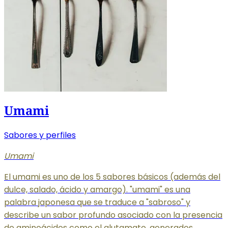
Umami
Sabores y perfiles
Umami
El umami es uno de los 5 sabores básicos (además del
dulce, salado, ácido y amargo). "umami" es una
palabra japonesa que se traduce a "sabroso" y
describe un sabor profundo asociado con la presencia
de aminoácidos como el glutamato, generados