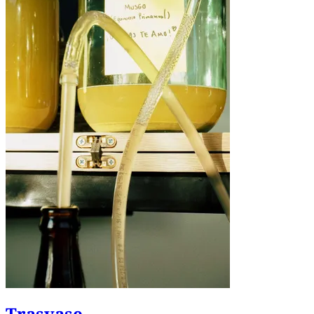
Trasvase