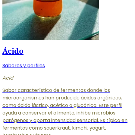
Ácido
Sabores y perfiles
Acid
Sabor característico de fermentos donde los
microorganismos han producido ácidos orgánicos,
como ácido láctico, acético o glucónico. Este perfil
ayuda a conservar el alimento, inhibe microbios
patógenos y aporta intensidad sensorial. Es típico en
fermentos como sauerkraut, kimchi, yogurt,