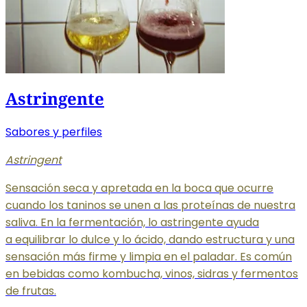
Astringente
Sabores y perfiles
Astringent
Sensación seca y apretada en la boca que ocurre
cuando los taninos se unen a las proteínas de nuestra
saliva. En la fermentación, lo astringente ayuda
a equilibrar
lo dulce y lo ácido, dando estructura y una
sensación más firme y limpia en el paladar. Es común
en bebidas como kombucha, vinos, sidras y fermentos
de frutas.