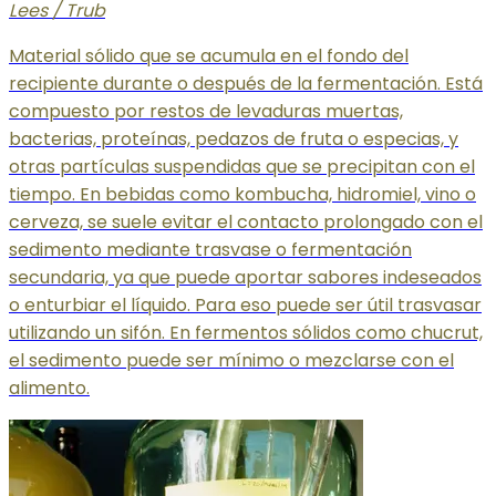
Lees / Trub
Material sólido que se acumula en el fondo del
recipiente durante o después de la fermentación. Está
compuesto por restos de levaduras muertas,
bacterias, proteínas, pedazos de fruta o especias, y
otras partículas suspendidas que se precipitan con el
tiempo. En bebidas como kombucha, hidromiel, vino o
cerveza, se suele evitar el contacto prolongado con el
sedimento mediante trasvase o fermentación
secundaria, ya que puede aportar sabores indeseados
o enturbiar el líquido. Para eso puede ser útil trasvasar
utilizando un sifón. En fermentos sólidos como chucrut,
el sedimento puede ser mínimo o mezclarse con el
alimento.