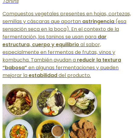
Tanins
Compuestos vegetales presentes en hojas, cortezas,
semillas y cáscaras que aportan
astringencia
(esa
sensación seca en la boca). En el contexto de la
fermentación, los taninos se usan para
dar
estructura, cuerpo y equilibrio
al sabor,
especialmente en fermentos de frutas, vinos y
kombucha. También ayudan a
reducir la textura
“babosa”
en algunas fermentaciones y pueden
mejorar la
estabilidad
del producto.