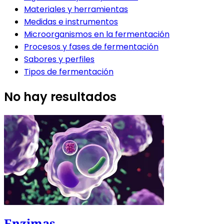
Materiales y herramientas
Medidas e instrumentos
Microorganismos en la fermentación
Procesos y fases de fermentación
Sabores y perfiles
Tipos de fermentación
No hay resultados
Enzimas