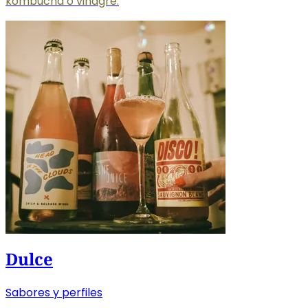
kombucha o vinagre.
Dulce
Sabores y perfiles