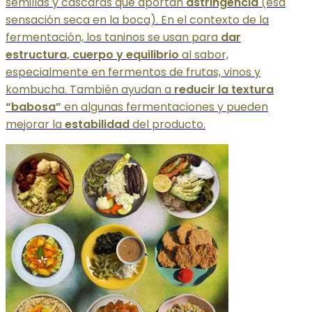
semillas y cáscaras que aportan
astringencia
(esa
sensación seca en la boca). En el contexto de la
fermentación, los taninos se usan para
dar
estructura, cuerpo y equilibrio
al sabor,
especialmente en fermentos de frutas, vinos y
kombucha. También ayudan a
reducir la textura
“babosa”
en algunas fermentaciones y pueden
mejorar la
estabilidad
del producto.