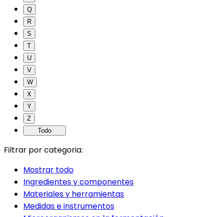
Q
R
S
T
U
V
W
X
Y
Z
Todo
Filtrar por categoria:
Mostrar todo
Ingredientes y componentes
Materiales y herramientas
Medidas e instrumentos