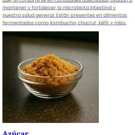
que, al consumirse en cantidades adecuadas, ayudan a
mantener y fortalecer la microbiota intestinal y
nuestra salud general. Están presentes en alimentos
fermentados como kombucha, chucrut, kéfir y miso.
Azúcar