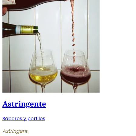
Astringente
Sabores y perfiles
Astringent