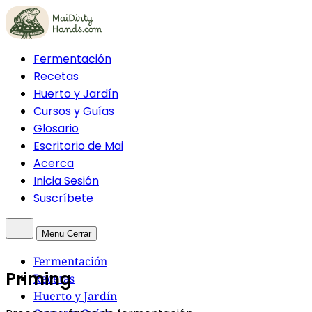
Fermentación
Recetas
Huerto y Jardín
Cursos y Guías
Glosario
Escritorio de Mai
Acerca
Inicia Sesión
Suscríbete
Menu
Cerrar
Fermentación
Priming
Recetas
Huerto y Jardín