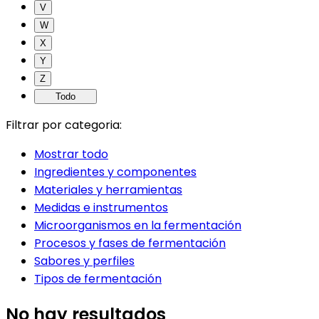
V
W
X
Y
Z
Todo
Filtrar por categoria:
Mostrar todo
Ingredientes y componentes
Materiales y herramientas
Medidas e instrumentos
Microorganismos en la fermentación
Procesos y fases de fermentación
Sabores y perfiles
Tipos de fermentación
No hay resultados