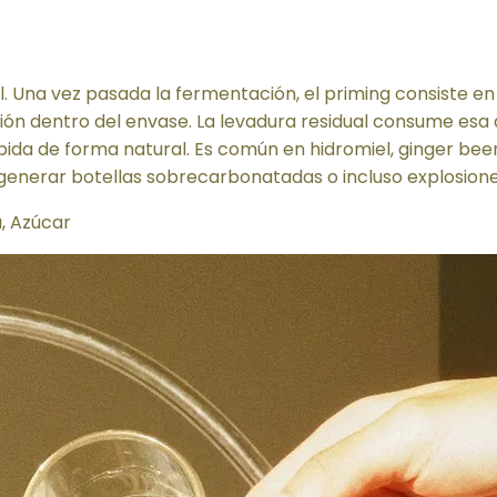
 Una vez pasada la fermentación, el priming consiste en
 dentro del envase. La levadura residual consume esa a
ebida de forma natural. Es común en hidromiel, ginger be
generar botellas sobrecarbonatadas o incluso explosione
, Azúcar