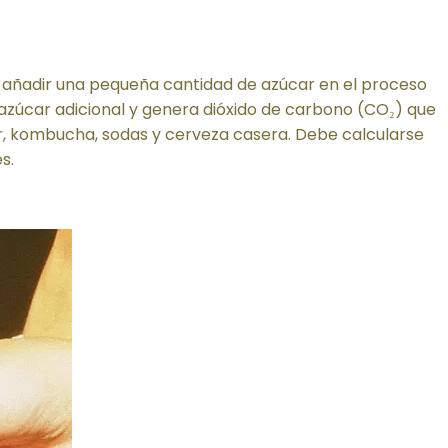
 añadir una pequeña cantidad de azúcar en el proceso
zúcar adicional y genera dióxido de carbono (CO₂) que
er, kombucha, sodas y cerveza casera. Debe calcularse
s.