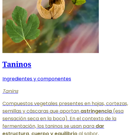
Taninos
Ingredientes y componentes
Tanins
Compuestos vegetales presentes en hojas, cortezas,
semillas y cáscaras que aportan
astringencia
(esa
sensación seca en la boca). En el contexto de la
fermentación, los taninos se usan para
dar
estructura, cuerpo y equilibrio
al sabor,