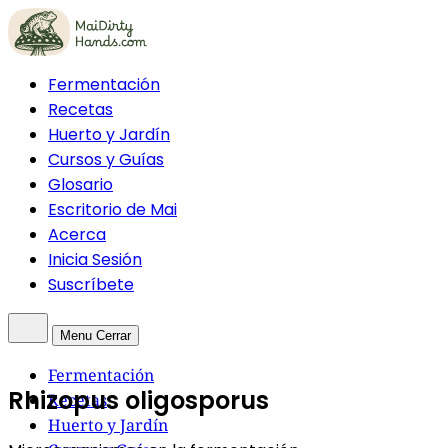
Fermentación
Recetas
Huerto y Jardín
Cursos y Guías
Glosario
Escritorio de Mai
Acerca
Inicia Sesión
Suscríbete
Menu
Cerrar
Fermentación
Rhizopus oligosporus
Recetas
Huerto y Jardín