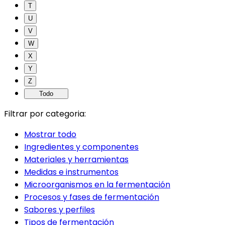
T
U
V
W
X
Y
Z
Todo
Filtrar por categoria:
Mostrar todo
Ingredientes y componentes
Materiales y herramientas
Medidas e instrumentos
Microorganismos en la fermentación
Procesos y fases de fermentación
Sabores y perfiles
Tipos de fermentación