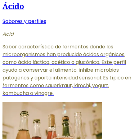
Ácido
Sabores y perfiles
Acid
Sabor característico de fermentos donde los
microorganismos han producido ácidos orgánicos,
como ácido láctico, acético o glucónico. Este perfil
ayuda a conservar el alimento, inhibe microbios
patógenos y aporta intensidad sensorial. Es típico en
fermentos como sauerkraut, kimchi, yogurt,
kombucha o vinagre.