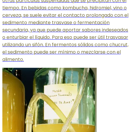
otras partículas suspendidas que se precipitan con el
tiempo. En bebidas como kombucha, hidromiel, vino o
cerveza, se suele evitar el contacto prolongado con el
sedimento mediante trasvase o fermentación
secundaria, ya que puede aportar sabores indeseados
o enturbiar el líquido. Para eso puede ser útil trasvasar
utilizando un sifón. En fermentos sólidos como chucrut,
el sedimento puede ser mínimo o mezclarse con el
alimento.