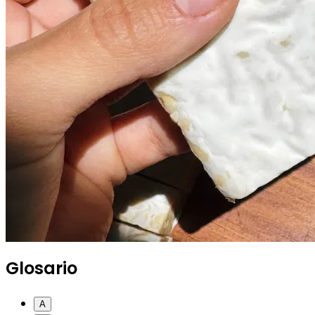
Glosario
A