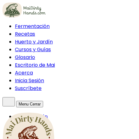
Fermentación
Recetas
Huerto y Jardín
Cursos y Guías
Glosario
Escritorio de Mai
Acerca
Inicia Sesión
Suscríbete
Menu
Cerrar
Fermentación
Recetas
Huerto y Jardín