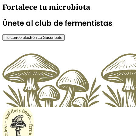
Fortalece tu microbiota
Únete al club de fermentistas
Tu correo electrónico
Suscríbete