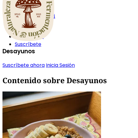
Cursos y Guías
Glosario
Escritorio de Mai
Acerca
Inicia Sesión
Suscríbete
Desayunos
Suscríbete ahora
Inicia Sesión
Contenido sobre Desayunos