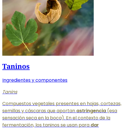
Taninos
Ingredientes y componentes
Tanins
Compuestos vegetales presentes en hojas, cortezas,
semillas y cáscaras que aportan
astringencia
(esa
sensación seca en la boca). En el contexto de la
fermentación, los taninos se usan para
dar