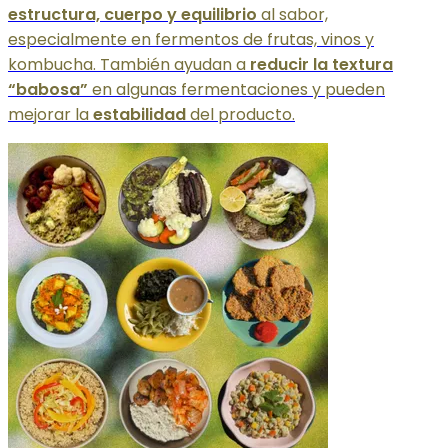
estructura, cuerpo y equilibrio
al sabor,
especialmente en fermentos de frutas, vinos y
kombucha. También ayudan a
reducir la textura
“babosa”
en algunas fermentaciones y pueden
mejorar la
estabilidad
del producto.