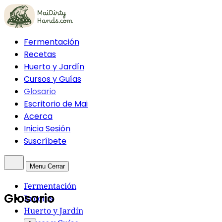
Fermentación
Recetas
Huerto y Jardín
Cursos y Guías
Glosario
Escritorio de Mai
Acerca
Inicia Sesión
Suscríbete
Menu
Cerrar
Fermentación
Glosario
Recetas
Huerto y Jardín