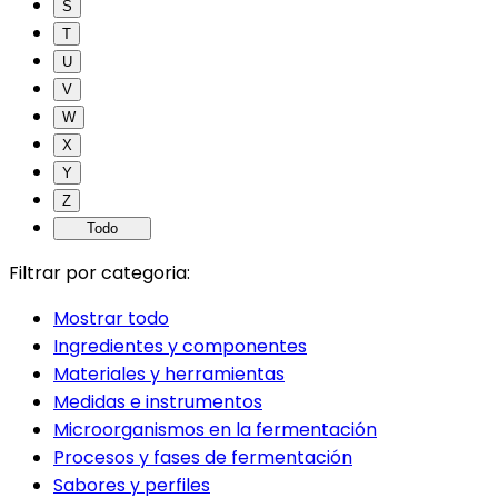
S
T
U
V
W
X
Y
Z
Todo
Filtrar por categoria:
Mostrar todo
Ingredientes y componentes
Materiales y herramientas
Medidas e instrumentos
Microorganismos en la fermentación
Procesos y fases de fermentación
Sabores y perfiles