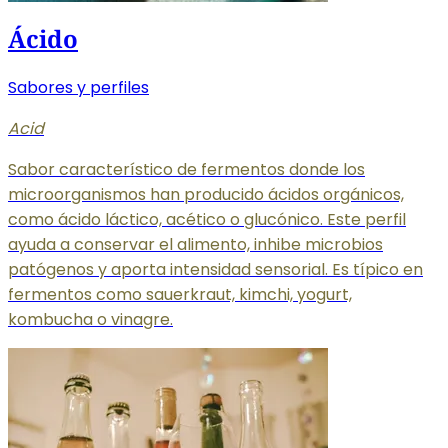
Ácido
Sabores y perfiles
Acid
Sabor característico de fermentos donde los
microorganismos han producido ácidos orgánicos,
como ácido láctico, acético o glucónico. Este perfil
ayuda a conservar el alimento, inhibe microbios
patógenos y aporta intensidad sensorial. Es típico en
fermentos como sauerkraut, kimchi, yogurt,
kombucha o vinagre.