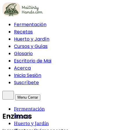
Fermentación
Recetas
Huerto y Jardín
Cursos y Guías
Glosario
Escritorio de Mai
Acerca
Inicia Sesión
Suscríbete
Menu
Cerrar
Fermentación
Enzimas
Recetas
Huerto y Jardín