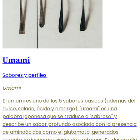
Umami
Sabores y perfiles
Umami
El umami es uno de los 5 sabores básicos (además del
dulce, salado, ácido y amargo). "umami" es una
palabra japonesa que se traduce a "sabroso" y
describe un sabor profundo asociado con la presencia
de aminoácidos como el glutamato, generados
durante la descomposición de proteínas. Se desarrolla