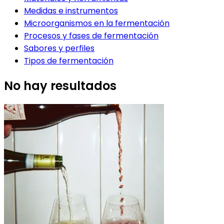
Medidas e instrumentos
Microorganismos en la fermentación
Procesos y fases de fermentación
Sabores y perfiles
Tipos de fermentación
No hay resultados