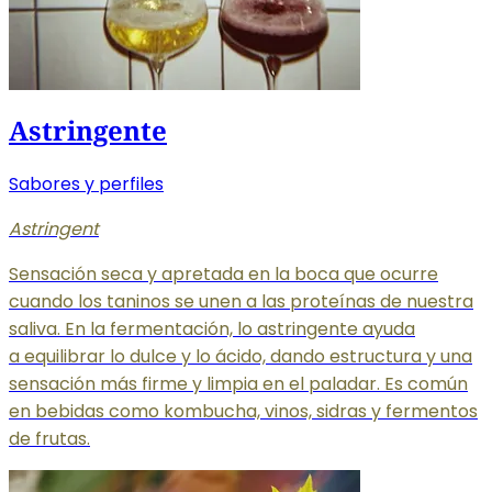
Astringente
Sabores y perfiles
Astringent
Sensación seca y apretada en la boca que ocurre
cuando los taninos se unen a las proteínas de nuestra
saliva. En la fermentación, lo astringente ayuda
a equilibrar
lo dulce y lo ácido, dando estructura y una
sensación más firme y limpia en el paladar. Es común
en bebidas como kombucha, vinos, sidras y fermentos
de frutas.