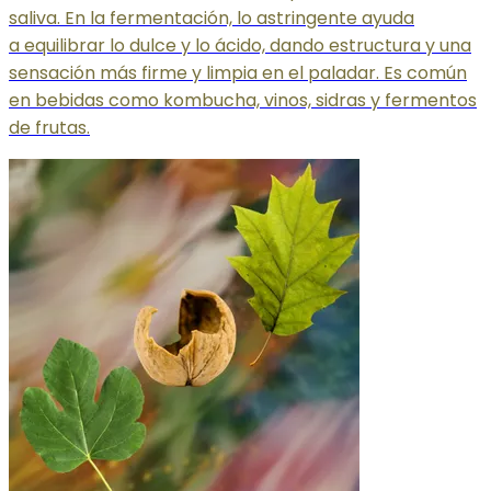
saliva. En la fermentación, lo astringente ayuda
a equilibrar
lo dulce y lo ácido, dando estructura y una
sensación más firme y limpia en el paladar. Es común
en bebidas como kombucha, vinos, sidras y fermentos
de frutas.