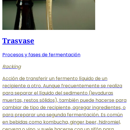
Trasvase
Procesos y fases de fermentación
Racking
Acción de transferir un fermento líquido de un
recipiente a otro. Aunque frecuentemente se realiza
para separar el líquido del sedimento (levaduras
muertas, restos sólidos), también puede hacerse para
cambiar de tipo de recipiente, agregar ingredientes, o
para preparar una segunda fermentación. Es común
en bebidas como kombucha, ginger beer, hidromiel,
cerveza o vino, y suele hacerse con un sifón para