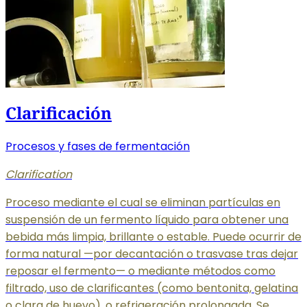
Clarificación
Procesos y fases de fermentación
Clarification
Proceso mediante el cual se eliminan partículas en
suspensión de un fermento líquido para obtener una
bebida más limpia, brillante o estable. Puede ocurrir de
forma natural —por decantación o trasvase tras dejar
reposar el fermento— o mediante métodos como
filtrado, uso de clarificantes (como bentonita, gelatina
o clara de huevo), o refrigeración prolongada. Se