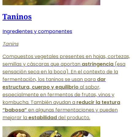
Taninos
Ingredientes y componentes
Tanins
Compuestos vegetales presentes en hojas, cortezas,
semillas y cáscaras que aportan
astringencia
(esa
sensación seca en la boca). En el contexto de la
fermentación, los taninos se usan para
dar
estructura, cuerpo y equilibrio
al sabor,
especialmente en fermentos de frutas, vinos y
kombucha. También ayudan a
reducir la textura
“babosa”
en algunas fermentaciones y pueden
mejorar la
estabilidad
del producto.