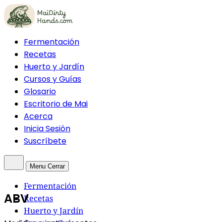
Fermentación
Recetas
Huerto y Jardín
Cursos y Guías
Glosario
Escritorio de Mai
Acerca
Inicia Sesión
Suscríbete
Menu
Cerrar
Fermentación
ABV
Recetas
Huerto y Jardín