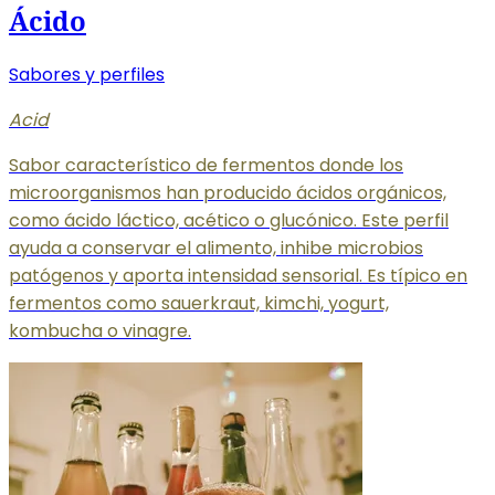
Ácido
Sabores y perfiles
Acid
Sabor característico de fermentos donde los
microorganismos han producido ácidos orgánicos,
como ácido láctico, acético o glucónico. Este perfil
ayuda a conservar el alimento, inhibe microbios
patógenos y aporta intensidad sensorial. Es típico en
fermentos como sauerkraut, kimchi, yogurt,
kombucha o vinagre.