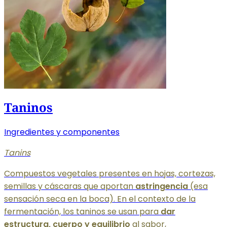
Taninos
Ingredientes y componentes
Tanins
Compuestos vegetales presentes en hojas, cortezas,
semillas y cáscaras que aportan
astringencia
(esa
sensación seca en la boca). En el contexto de la
fermentación, los taninos se usan para
dar
estructura, cuerpo y equilibrio
al sabor,