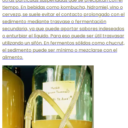
otras partículas suspendidas que se precipitan con el
tiempo. En bebidas como kombucha, hidromiel, vino o
cerveza, se suele evitar el contacto prolongado con el
sedimento mediante trasvase o fermentación
secundaria, ya que puede aportar sabores indeseados
o enturbiar el líquido. Para eso puede ser útil trasvasar
utilizando un sifón. En fermentos sólidos como chucrut,
el sedimento puede ser mínimo o mezclarse con el
alimento.