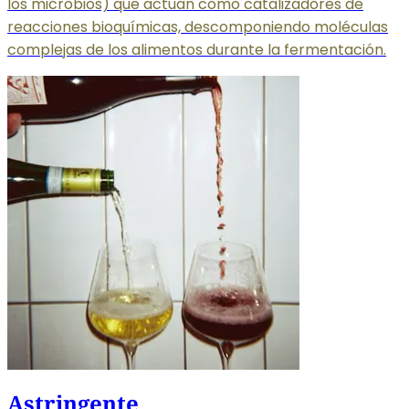
los microbios) que actúan como catalizadores de
reacciones bioquímicas, descomponiendo moléculas
complejas de los alimentos durante la fermentación.
Astringente