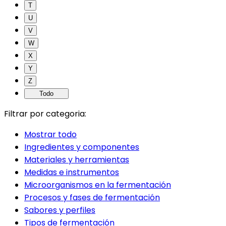
T
U
V
W
X
Y
Z
Todo
Filtrar por categoria:
Mostrar todo
Ingredientes y componentes
Materiales y herramientas
Medidas e instrumentos
Microorganismos en la fermentación
Procesos y fases de fermentación
Sabores y perfiles
Tipos de fermentación