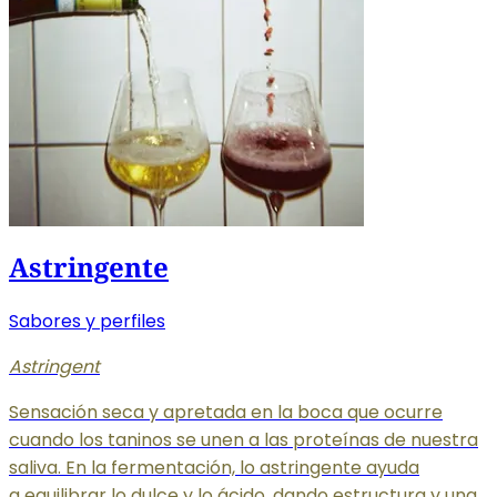
Astringente
Sabores y perfiles
Astringent
Sensación seca y apretada en la boca que ocurre
cuando los taninos se unen a las proteínas de nuestra
saliva. En la fermentación, lo astringente ayuda
a equilibrar
lo dulce y lo ácido, dando estructura y una