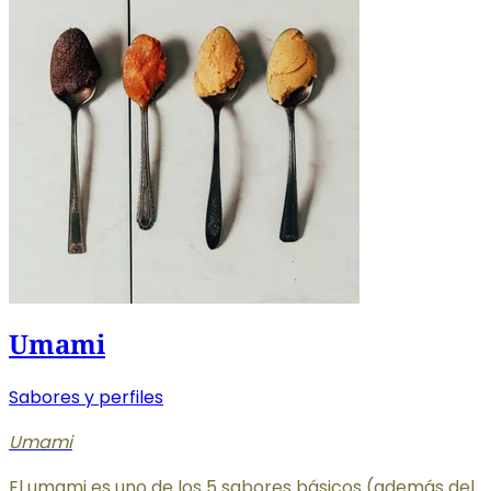
Umami
Sabores y perfiles
Umami
El umami es uno de los 5 sabores básicos (además del