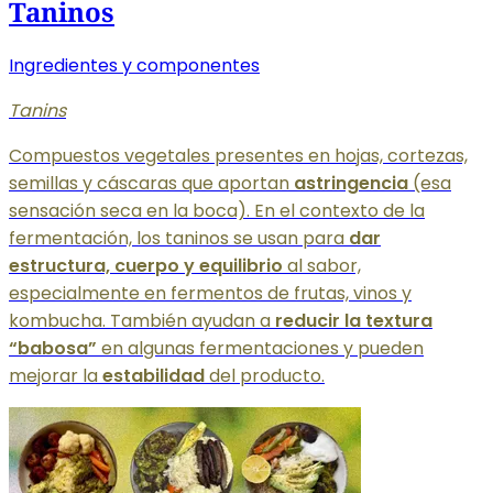
Taninos
Ingredientes y componentes
Tanins
Compuestos vegetales presentes en hojas, cortezas,
semillas y cáscaras que aportan
astringencia
(esa
sensación seca en la boca). En el contexto de la
fermentación, los taninos se usan para
dar
estructura, cuerpo y equilibrio
al sabor,
especialmente en fermentos de frutas, vinos y
kombucha. También ayudan a
reducir la textura
“babosa”
en algunas fermentaciones y pueden
mejorar la
estabilidad
del producto.