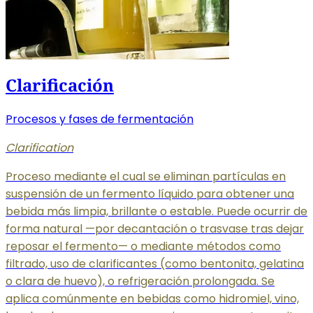
Clarificación
Procesos y fases de fermentación
Clarification
Proceso mediante el cual se eliminan partículas en
suspensión de un fermento líquido para obtener una
bebida más limpia, brillante o estable. Puede ocurrir de
forma natural —por decantación o trasvase tras dejar
reposar el fermento— o mediante métodos como
filtrado, uso de clarificantes (como bentonita, gelatina
o clara de huevo), o refrigeración prolongada. Se
aplica comúnmente en bebidas como hidromiel, vino,