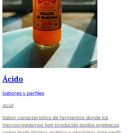
Ácido
Sabores y perfiles
Acid
Sabor característico de fermentos donde los
microorganismos han producido ácidos orgánicos,
como ácido láctico, acético o glucónico. Este perfil