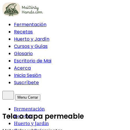
Fermentación
Recetas
Huerto y Jardín
Cursos y Guías
Glosario
Escritorio de Mai
Acerca
Inicia Sesión
Suscríbete
Menu
Cerrar
Fermentación
Tela o tapa permeable
Recetas
Huerto y Jardín